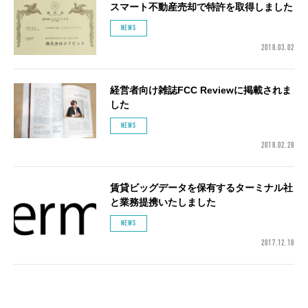
スマート不動産売却で特許を取得しました
NEWS
2018.03.02
経営者向け雑誌FCC Reviewに掲載されま
した
NEWS
2018.02.28
賃貸ビッグデータを保有するターミナル社
と業務提携いたしました
NEWS
2017.12.18