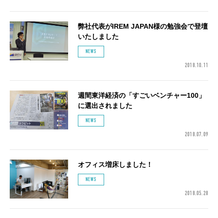
弊社代表がIREM JAPAN様の勉強会で登壇
いたしました
NEWS
2018.10.11
週間東洋経済の「すごいベンチャー100」
に選出されました
NEWS
2018.07.09
オフィス増床しました！
NEWS
2018.05.28