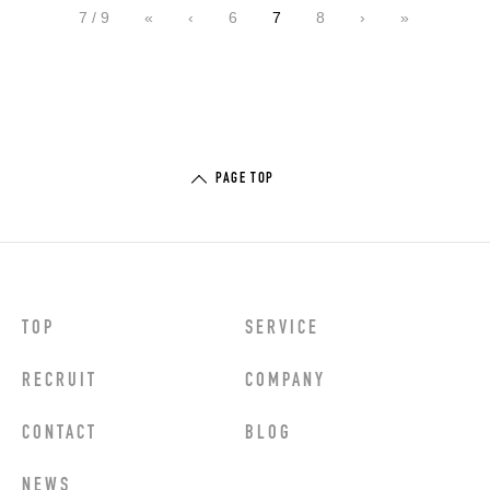
7 / 9
«
‹
6
7
8
›
»
PAGE TOP
TOP
SERVICE
RECRUIT
COMPANY
CONTACT
BLOG
NEWS