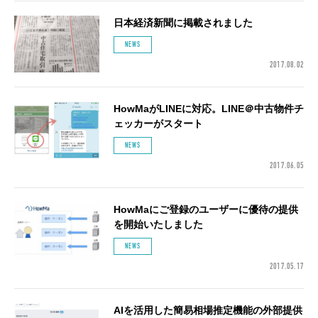
日本経済新聞に掲載されました
NEWS
2017.08.02
HowMaがLINEに対応。LINE＠中古物件チ
ェッカーがスタート
NEWS
2017.06.05
HowMaにご登録のユーザーに優待の提供
を開始いたしました
NEWS
2017.05.17
AIを活用した簡易相場推定機能の外部提供