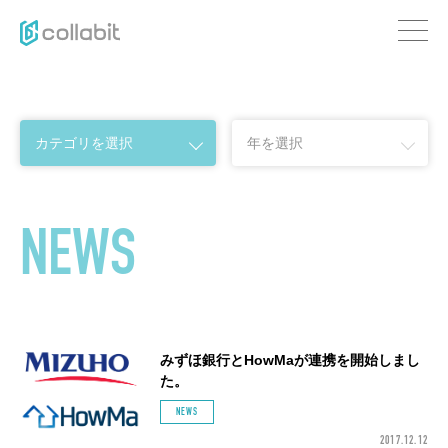
NEWS
みずほ銀行とHowMaが連携を開始しまし
た。
NEWS
2017.12.12