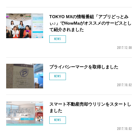
TOKYO MXの情報番組「アプリどっとみ
ぃ♪」でHowMaがオススメのサービスとし
て紹介されました
NEWS
2017.12.08
プライバシーマークを取得しました
NEWS
2017.10.02
スマート不動産売却ウリリンをスタートし
ました
NEWS
2017.10.02