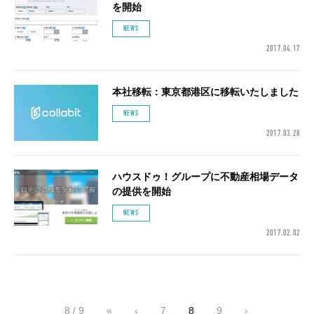
を開始
NEWS
2017.04.17
本社移転：東京都港区に移転いたしました
NEWS
2017.03.28
ハウスドゥ！グループに不動産相場データ
の提供を開始
NEWS
2017.02.02
8 / 9
«
‹
7
8
9
›