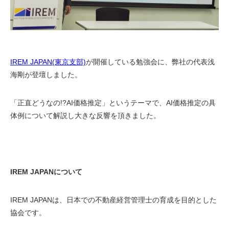
IREM JAPAN(東京支部)
が開催している勉強会に、弊社の代表浅
海剛が登壇しました。
「正直どうなの!?AI価格推定」というテーマで、AI価格推定の具
体例について解説し大きな反響を頂きました。
IREM JAPANについて
IREM JAPANは、日本での不動産経営管理士の育成を目的とした
協会です。