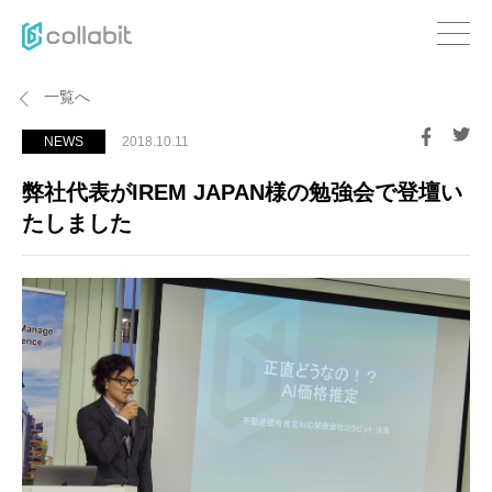
一覧へ
NEWS
2018.10.11
弊社代表がIREM JAPAN様の勉強会で登壇い
たしました