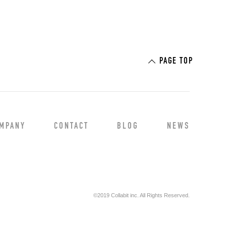
PAGE TOP
MPANY
CONTACT
BLOG
NEWS
©2019 Collabit inc. All Rights Reserved.