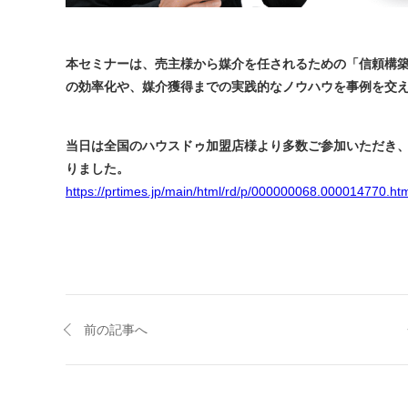
本セミナーは、売主様から媒介を任されるための「信頼構築
の効率化や、媒介獲得までの実践的なノウハウを事例を交
当日は全国のハウスドゥ加盟店様より多数ご参加いただき
りました。
https://prtimes.jp/main/html/rd/p/000000068.000014770.ht
前の記事へ