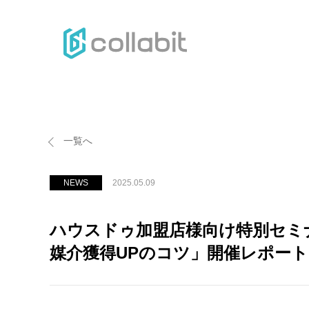
H
一覧へ
NEWS
2025.05.09
ハウスドゥ加盟店様向け特別セミナ
媒介獲得UPのコツ」開催レポート