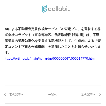
AIによる不動産査定書作成サービス「AI査定プロ」を運営する株
式会社コラビット（東京都港区、代表取締役 浅海 剛）は、不動
産業界の業務効率化を支援する新機能として、生成AIによる「査
定コメント下書き作成機能」を追加したことをお知らせいたしま
す。
https://prtimes.jp/main/html/rd/p/000000067.000014770.html
前の記事へ
次の記事へ
一覧へ