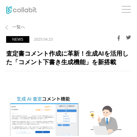
一覧へ
NEWS
2025.04.23
査定書コメント作成に革新！生成AIを活用し
た「コメント下書き生成機能」を新搭載