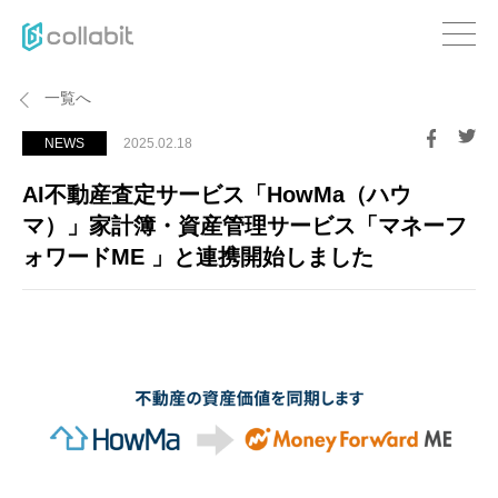
一覧へ
NEWS
2025.02.18
AI不動産査定サービス「HowMa（ハウ
マ）」家計簿・資産管理サービス「マネーフ
ォワードME 」と連携開始しました