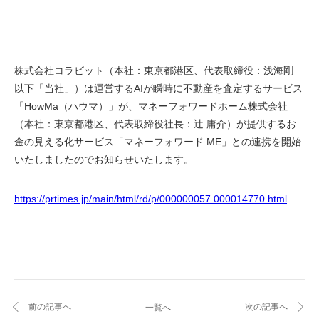
株式会社コラビット（本社：東京都港区、代表取締役：浅海剛 
以下「当社」）は運営するAIが瞬時に不動産を査定するサービス
「HowMa（ハウマ）」が、マネーフォワードホーム株式会社
（本社：東京都港区、代表取締役社長：辻 庸介）が提供するお
金の見える化サービス「マネーフォワード ME」との連携を開始
いたしましたのでお知らせいたします。
https://prtimes.jp/main/html/rd/p/000000057.000014770.html
前の記事へ
次の記事へ
一覧へ