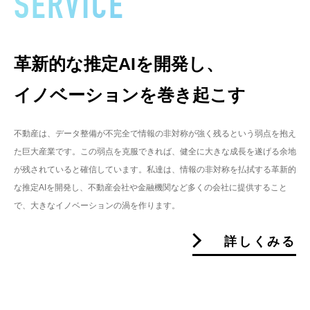
SERVICE
革新的な推定AIを開発し、
イノベーションを巻き起こす
不動産は、データ整備が不完全で情報の非対称が強く残るという弱点を抱え
た巨大産業です。この弱点を克服できれば、健全に大きな成長を遂げる余地
が残されていると確信しています。私達は、情報の非対称を払拭する革新的
な推定AIを開発し、不動産会社や金融機関など多くの会社に提供すること
で、大きなイノベーションの渦を作ります。
詳しくみる