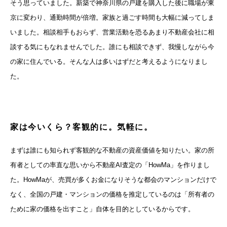
そう思っていました。新築で神奈川県の戸建を購入した後に職場が東
京に変わり、通勤時間が倍増。家族と過ごす時間も大幅に減ってしま
いました。相談相手もおらず、営業活動を恐るあまり不動産会社に相
談する気にもなれませんでした。誰にも相談できず、我慢しながら今
の家に住んでいる。そんな人は多いはずだと考えるようになりまし
た。
家は今いくら？客観的に。気軽に。
まずは誰にも知られず客観的な不動産の資産価値を知りたい。家の所
有者としての率直な思いから不動産AI査定の「HowMa」を作りまし
た。HowMaが、売買が多くお金になりそうな都会のマンションだけで
なく、全国の戸建・マンションの価格を推定しているのは「所有者の
ために家の価格を出すこと」自体を目的としているからです。