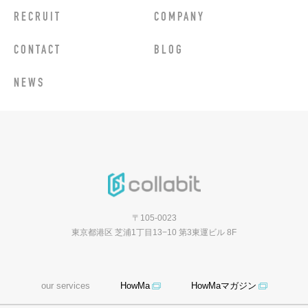
RECRUIT
COMPANY
CONTACT
BLOG
NEWS
〒105-0023
東京都港区 芝浦1丁目13−10 第3東運ビル 8F
our services
HowMa
HowMaマガジン