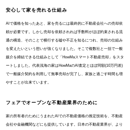
安心して家を売れる仕組み
AIで価格を知ったあと、家を売るには最終的に不動産会社への売却依
頼が必要です。しかし売却を依頼されれば手数料がほぼ約束される流
通の構造、そのことで横行する嘘や不正を知るにつれ、売却の仕組み
を変えたいという想いが強くなりました。そこで複数社と一括で一般
媒介を締結できる仕組みとして「HowMaスマート不動産売却」をスタ
ートしました。代表浅海の家はHowMaのAI査定とほぼ同額(10万円差)
で一般媒介契約を利用して無事売却が完了し、家族と過ごす時間も増
やすことが出来ています。
フェアでオープンな不動産業界のために
家の所有者のためにうまれたAIでの不動産価格の推定技術を、不動産
会社や金融機関などにも提供しています。日本の不動産業界が、より