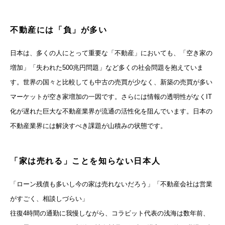
不動産には「負」が多い
日本は、多くの人にとって重要な「不動産」においても、「空き家の
増加」「失われた500兆円問題」など多くの社会問題を抱えていま
す。世界の国々と比較しても中古の売買が少なく、新築の売買が多い
マーケットが空き家増加の一因です。さらには情報の透明性がなくIT
化が遅れた巨大な不動産業界が流通の活性化を阻んでいます。日本の
不動産業界には解決すべき課題が山積みの状態です。
「家は売れる」ことを知らない日本人
「ローン残債も多いし今の家は売れないだろう」「不動産会社は営業
がすごく、相談しづらい」
往復4時間の通勤に我慢しながら、コラビット代表の浅海は数年前、