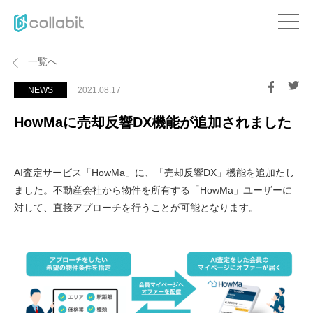
一覧へ
NEWS
2021.08.17
HowMaに売却反響DX機能が追加されました
AI査定サービス「HowMa」に、「売却反響DX」機能を追加たし
ました。不動産会社から物件を所有する「HowMa」ユーザーに
対して、直接アプローチを行うことが可能となります。