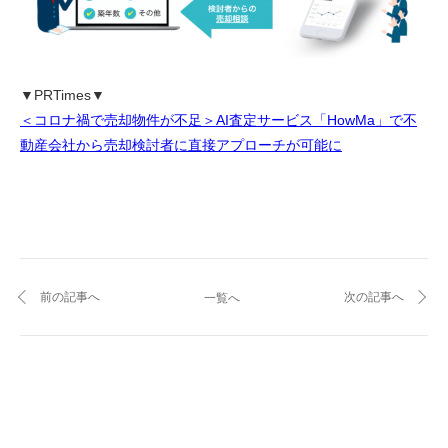
▼PRTimes▼
＜コロナ禍で売却物件が不足＞AI査定サービス「HowMa」で不
動産会社から売却検討者に直接アプローチが可能に
前の記事へ
次の記事へ
一覧へ