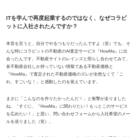
ITを学んで再度起業するのではなく、なぜコラビ
ットに入社されたんですか？
本音を言うと、自分でやるつもりだったんですよ（笑）でも、そ
んな時にコラビットの不動産のAI査定サービス『HowMa』に出
会ったんです。不動産サイトのレインズと照らし合わせてみて、
各不動産会社しか持っていない情報である不動産価格と
『HowMa』で査定された不動産価格のズレが全然なくて「こ
れ、すごいな！」と感動したのを覚えています。
まさに「こんなのを作りたかったんだ！」と衝撃が走りました
ね。「すぐに、『HowMa』に関わりたい！もっとこのサービス
を広めたい！」と思い、問い合わせフォームから入社希望のメー
ルを送りました（笑）。