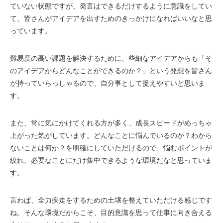
ていない状態ですが、発言はできるだけするように意識をしてい
て、皆さんがアイデアを出すためのきっかけになればいいなと思
っています。
難易度の高い課題を解決するために、些細なアイデアからも「そ
のアイデアからどんなことができるのか？」という発想を皆さん
が持っていらっしゃるので、自分事として捉えやすいと思いま
す。
また、常に気にかけてくれる方が多く、成長スピードがめっちゃ
上がった気がしています。どんなことに悩んでいるのか？わから
ないことは何か？を明確にしていただけるので、悩むポイントが
絞れ、必要なことにだけ集中できるような環境だなと思っていま
す。
言わば、全力疾走をするための土壌を整えていただける感じです
ね。そんな環境だからこそ、目的意識を思って仕事に向き合える