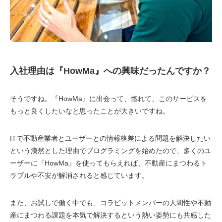
入社理由は『HowMa』への興味だったんですか？
そうですね。『HowMa』に出会って、惚れて、このサービスを
もっと良くしたいなと思ったことが大きいですね。
ITで不動産業者とユーザーとの情報格差による問題を解決したい
という漠然とした理由でプログラミングを始めたので、多くのユ
ーザーに『HowMa』を使ってもらえれば、不動産にまつわるト
ラブルや不安が解消されると感じています。
また、お試しで働く中でも、コラビットメンバーの人間性や不動
産にまつわる課題を本気で解決するという熱い姿勢にも共感した