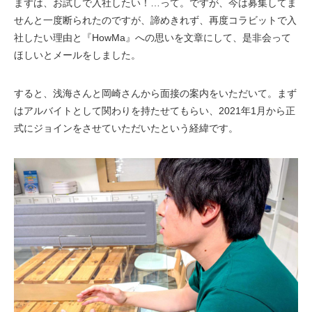
まずは、お試しで入社したい！…って。ですが、今は募集してま
せんと一度断られたのですが、諦めきれず、再度コラビットで入
社したい理由と『HowMa』への思いを文章にして、是非会って
ほしいとメールをしました。
すると、浅海さんと岡崎さんから面接の案内をいただいて。まず
はアルバイトとして関わりを持たせてもらい、2021年1月から正
式にジョインをさせていただいたという経緯です。