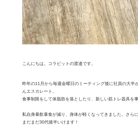
こんにちは。コラビットの渡邉です。
昨年の11月から毎週金曜日のミーティング後に社員の大半
んエスカレート。
食事制限をして体脂肪を落としたり、新しい筋トレ器具を
私自身暴飲暴食が減り、身体が軽くなってきました。さら
まだまだ30代後半いけます！