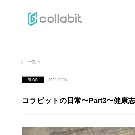
H
一覧へ
BLOG
2020.02.03
コラビットの日常〜Part3〜健