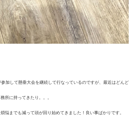
が参加して懸垂大会を継続して行なっているのですが、最近はどんど
事務所に持ってきたり。。。
に煩悩までも減って頭が回り始めてきました！良い事ばかりです。