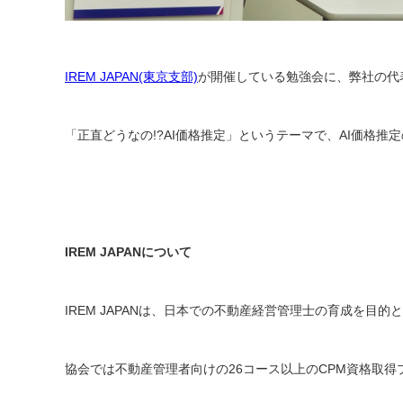
IREM JAPAN(東京支部)
が開催している勉強会に、弊社の代
「正直どうなの!?AI価格推定」というテーマで、AI価格
IREM JAPANについて
IREM JAPANは、日本での不動産経営管理士の育成を目的
協会では不動産管理者向けの26コース以上のCPM資格取