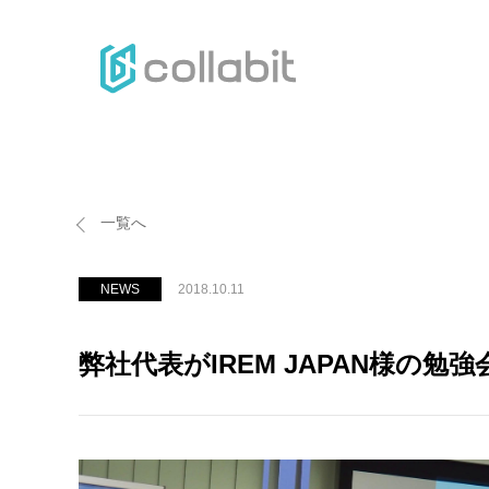
H
一覧へ
NEWS
2018.10.11
弊社代表がIREM JAPAN様の