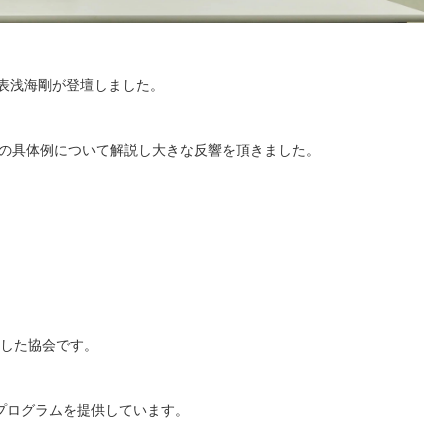
表浅海剛が登壇しました。
推定の具体例について解説し大きな反響を頂きました。
とした協会です。
得プログラムを提供しています。