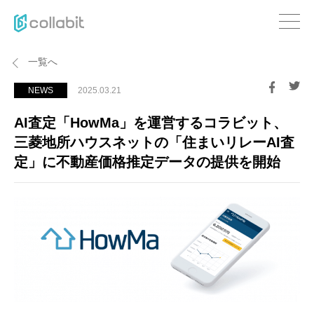
一覧へ
NEWS
2025.03.21
AI査定「HowMa」を運営するコラビット、
三菱地所ハウスネットの「住まいリレーAI査
定」に不動産価格推定データの提供を開始