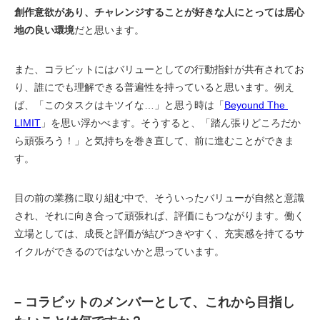
創作意欲があり、チャレンジすることが好きな人にとっては居心
地の良い環境
だと思います。
また、コラビットにはバリューとしての行動指針が共有されてお
り、誰にでも理解できる普遍性を持っていると思います。例え
ば、「このタスクはキツイな…」と思う時は「
Beyound The 
LIMIT
」を思い浮かべます。そうすると、「踏ん張りどころだか
ら頑張ろう！」と気持ちを巻き直して、前に進むことができま
す。
目の前の業務に取り組む中で、そういったバリューが自然と意識
され、それに向き合って頑張れば、評価にもつながります。働く
立場としては、成長と評価が結びつきやすく、充実感を持てるサ
イクルができるのではないかと思っています。
– コラビットのメンバーとして、これから目指し