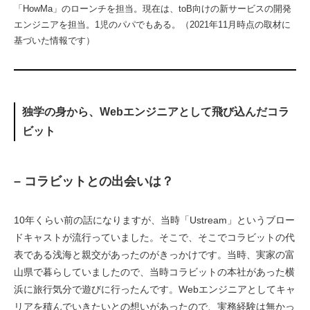
「HowMa」のローンチを担当。現在は、toB向けの新サービスの開発
エンジニアを担当。1児のパパでもある。（2021年11月時点の取材に
基づいた情報です）
独学の身から、Webエンジニアとして飛び込んだコラ
ビット
– コラビットとの出会いは？
10年くらい前の話になりますが、当時「Ustream」というブロー
ドキャストが流行っていました。そこで、そこでコラビットの代
表である浅海と親交があったのがきっかけです。当時、実家の富
山県で暮らしていましたので、当時コラビットの本社があった横
浜に旅行気分で遊びに行ったんです。Webエンジニアとしてキャ
リアを積んでいきたいとの想いがあったので、実務経験は無かっ