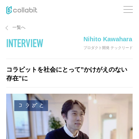
一覧へ
Nihito Kawahara
INTERVIEW
プロダクト開発 テックリード
コラビットを社会にとって”かけがえのない
存在”に