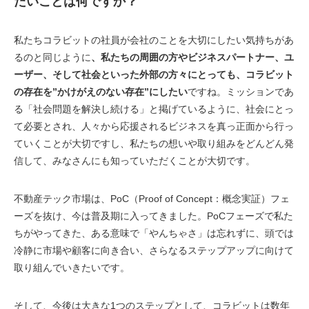
たいことは何ですか？
私たちコラビットの社員が会社のことを大切にしたい気持ちがあ
るのと同じように
、私たちの周囲の方やビジネスパートナー、ユ
ーザー、そして社会といった外部の方々にとっても、コラビット
の存在を”かけがえのない存在”にしたい
ですね。ミッションであ
る「社会問題を解決し続ける」と掲げているように、社会にとっ
て必要とされ、人々から応援されるビジネスを真っ正面から行っ
ていくことが大切ですし、私たちの想いや取り組みをどんどん発
信して、みなさんにも知っていただくことが大切です。
不動産テック市場は、PoC（Proof of Concept：概念実証）フェ
ーズを抜け、今は普及期に入ってきました。PoCフェーズで私た
ちがやってきた、ある意味で「やんちゃさ」は忘れずに、頭では
冷静に市場や顧客に向き合い、さらなるステップアップに向けて
取り組んでいきたいです。
そして、今後は大きな1つのステップとして、コラビットは数年