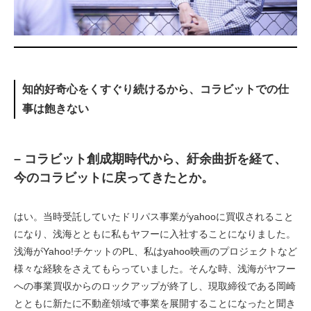
知的好奇心をくすぐり続けるから、コラビットでの仕
事は飽きない
– コラビット創成期時代から、紆余曲折を経て、
今のコラビットに戻ってきたとか。
はい。当時受託していたドリパス事業がyahooに買収されること
になり、浅海とともに私もヤフーに入社することになりました。
浅海がYahoo!チケットのPL、私はyahoo映画のプロジェクトなど
様々な経験をさえてもらっていました。そんな時、浅海がヤフー
への事業買収からのロックアップが終了し、現取締役である岡崎
とともに新たに不動産領域で事業を展開することになったと聞き