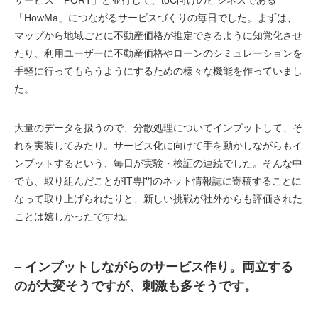
「HowMa」につながるサービスづくりの毎日でした。まずは、
マップから地域ごとに不動産価格が推定できるように知覚化させ
たり、利用ユーザーに不動産価格やローンのシミュレーションを
手軽に行ってもらうようにするための様々な機能を作っていまし
た。
大量のデータを扱うので、分散処理についてインプットして、そ
れを実装してみたり。サービス化に向けて手を動かしながらもイ
ンプットするという、毎日が実験・検証の連続でした。そんな中
でも、取り組んだことがIT専門のネット情報誌に寄稿することに
なって取り上げられたりと、新しい挑戦が社外からも評価された
ことは嬉しかったですね。
– インプットしながらのサービス作り。両立する
のが大変そうですが、刺激も多そうです。