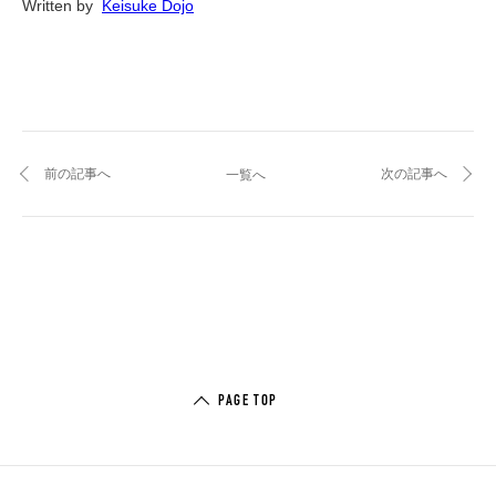
Written by  
Keisuke Dojo
前の記事へ
次の記事へ
一覧へ
PAGE TOP