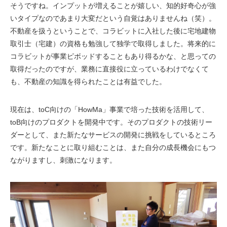
そうですね。インプットが増えることが嬉しい、知的好奇心が強
いタイプなのであまり大変だという自覚はありませんね（笑）。
不動産を扱うということで、コラビットに入社した後に宅地建物
取引士（宅建）の資格も勉強して独学で取得しました。将来的に
コラビットが事業ピボッドすることもあり得るかな、と思っての
取得だったのですが、業務に直接役に立っているわけでなくて
も、不動産の知識を得られたことは有益でした。
現在は、toC向けの「HowMa」事業で培った技術を活用して、
toB向けのプロダクトを開発中です。そのプロダクトの技術リー
ダーとして、また新たなサービスの開発に挑戦をしているところ
です。新たなことに取り組むことは、また自分の成長機会にもつ
ながりますし、刺激になります。