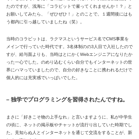
たのですが、浅海に「コラビットで雇ってくれませんか！？」と
お願いしてみたら、「ぜひぜひ！」とのことで。１週間後にはも
う都内に引っ越していましたね（笑）。
当時のコラビットは、ラクマスというサービス名でCMS事業を
メインで行っていた時代です。3名体制のの3人目で入社したので
すが、給与面よりも、当時はとにかくWebエンジニアになりたか
った一心でした。のめり込むくらい自分でもインターネットの世
界にハマっていましたので、自分の好きなことに携われるだけで
個人的には充実感でいっぱいでした。
– 独学でプログラミングを習得されたんですね。
まさに「好きこそ物の上手なれ」と言いますように、私が中学生
の頃に、ネットの掲示板やチャットが流行り出していた時期でし
た。見知らぬ人とインターネットを通じて交流をすることが、新