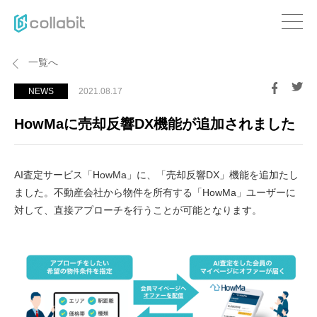
一覧へ
NEWS
2021.08.17
HowMaに売却反響DX機能が追加されました
AI査定サービス「HowMa」に、「売却反響DX」機能を追加たし
ました。不動産会社から物件を所有する「HowMa」ユーザーに
対して、直接アプローチを行うことが可能となります。