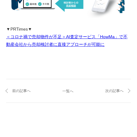
▼PRTimes▼
＜コロナ禍で売却物件が不足＞AI査定サービス「HowMa」で不
動産会社から売却検討者に直接アプローチが可能に
前の記事へ
次の記事へ
一覧へ