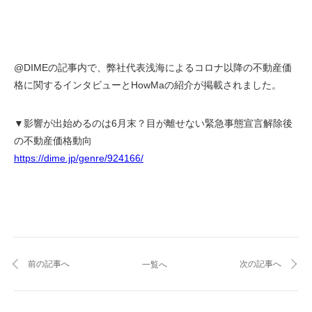
@DIMEの記事内で、弊社代表浅海によるコロナ以降の不動産価
格に関するインタビューとHowMaの紹介が掲載されました。
▼影響が出始めるのは6月末？目が離せない緊急事態宣言解除後
の不動産価格動向
https://dime.jp/genre/924166/
前の記事へ
次の記事へ
一覧へ