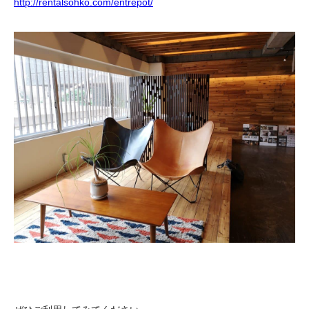
http://rentalsohko.com/entrepot/