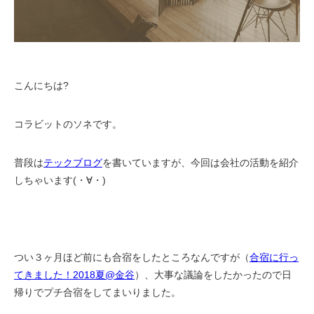
こんにちは?
コラビットのソネです。
普段は
テックブログ
を書いていますが、今回は会社の活動を紹介
しちゃいます(・∀・)
つい３ヶ月ほど前にも合宿をしたところなんですが（
合宿に行っ
てきました！2018夏@金谷
）、大事な議論をしたかったので日
帰りでプチ合宿をしてまいりました。