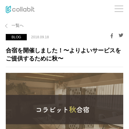
一覧へ
BLOG
2018.09.18
合宿を開催しました！〜よりよいサービスを
ご提供するために秋〜