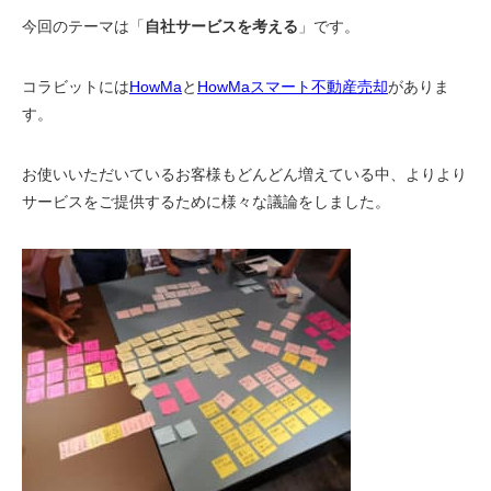
今回のテーマは「
自社サービスを考える
」です。
コラビットには
HowMa
と
HowMaスマート不動産売却
がありま
す。
お使いいただいているお客様もどんどん増えている中、よりより
サービスをご提供するために様々な議論をしました。