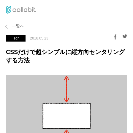
一覧へ
Tech
2018.05.23
CSSだけで超シンプルに縦方向センタリング
する方法