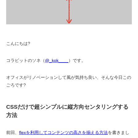
こんにちは?
コラビットのソネ（
@_kok____
）です。
オフィスがリノベーションして風が気持ち良い、そんな今日この
ごろです?
CSSだけで超シンプルに縦方向センタリングする
方法
前回、
flexを利用してコンテンツの高さを揃える方法
を書きまし