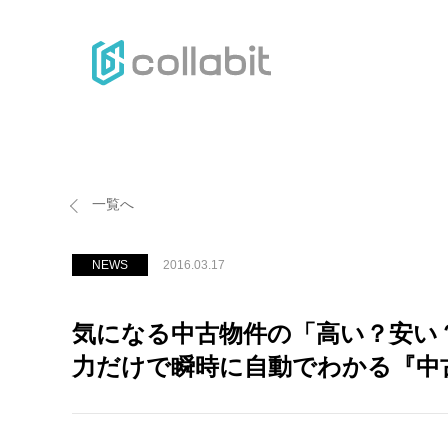
H
一覧へ
NEWS
2016.03.17
気になる中古物件の「高い？安い
力だけで瞬時に自動でわかる『中