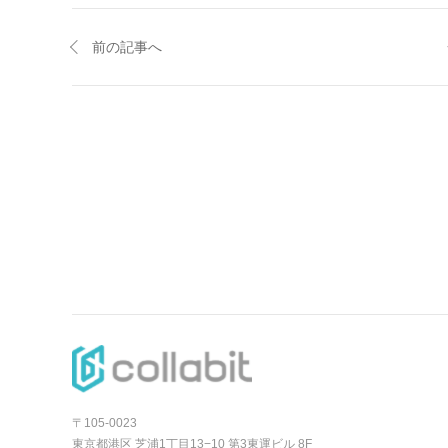
前の記事へ
〒105-0023
東京都港区 芝浦1丁目13−10 第3東運ビル 8F